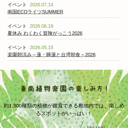
イベント
2026.07.14
南国ECOライツSUMMER
イベント
2026.06.19
夏休み わくわく冒険がっこう2026
イベント
2026.05.15
楽園朝涼み～蓮・睡蓮と台湾朝食～2026
約1,300種類の植物が鑑賞できる敷地内では、楽しめ
るスポットがいっぱい！