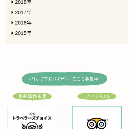
2018年
2017年
2016年
2015年