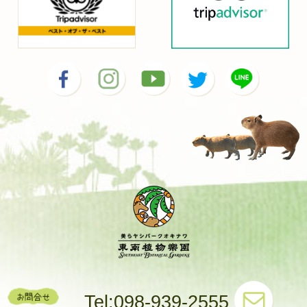
Tel:098-939-2555