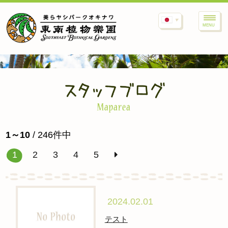
MENU
1～10
/ 246件中
1
2
3
4
5
2024.02.01
テスト